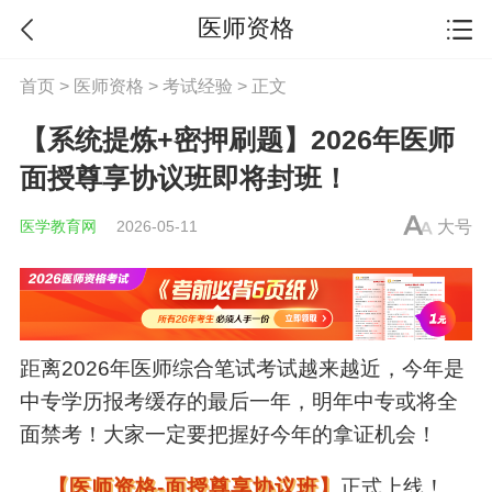
医师资格
首页
>
医师资格
>
考试经验
> 正文
【系统提炼+密押刷题】2026年医师
面授尊享协议班即将封班！
医学教育网
2026-05-11
大号
距离2026年医师综合笔试考试越来越近，今年是
中专学历报考缓存的最后一年，明年中专或将全
面禁考！大家一定要把握好今年的拿证机会！
【医师资格-面授尊享协议班】
正式上线！