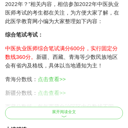
2022年？”相关内容，相信参加2022年
中医执业
医师
考试的考生都在关注，为方便大家了解，在
此医学教育网小编为大家整理如下内容：
综合笔试考试：
中医执业医师
综合笔试满分600分，实行固定分
数线360分。
新疆、西藏、青海等少数民族地区
会有省内及格线，
具体以当地通知为主！
青海分数线：
点击查看>>
新疆分数线：
点击查看>>
西藏分数线：每年西藏自治区区内分数线不固
展开阅读全文
定，2021年西藏自治区区内合格分数线已公布！
点击查看>>