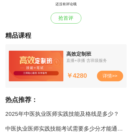
更多信息请随时关注医学教育网！
还没有评论哦
抢首评
精品课程
高效定制班
直播+录播 含班级服务
￥
4280
详情>>
热点推荐：
2025年中医执业医师实践技能及格线是多少？
中医执业医师实践技能考试需要多少分才能通过？