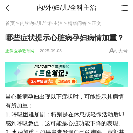
内/外/妇/儿/全科主治
首页
>
内/外/妇/儿/全科主治
>
精华问答
> 正文
哪些症状提示心脏病孕妇病情加重？
正保医学教育网
2025-09-03
大号
当心脏病孕妇出现以下症状时，可能提示其病情
有所加重：
1. 呼吸困难加剧：特别是在休息或轻微活动后即
感到呼吸急促，这可能是心脏功能下降的表现。
2. 水肿加重：如果患者发现自己的脚踝、腿部甚