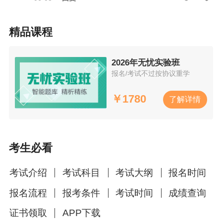
精品课程
2026年无忧实验班
报名/考试不过按协议重学
￥
1780
了解详情
考生必看
考试介绍
考试科目
考试大纲
报名时间
报名流程
报考条件
考试时间
成绩查询
证书领取
APP下载