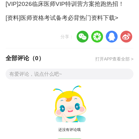
[VIP]2026临床医师VIP特训营方案抢跑热招！
三、口腔执业医师：331分。
[资料]医师资格考试备考必背热门资料下载>
四、口腔执业助理医师：164分。
分享：
五、公共卫生执业医师：309分。
全部评论（
0
）
六、公共卫生执业助理医师：174分。
打开APP查看全部 >
七、具有规定学历的中医执业医师：314
分。
八、具有规定学历的中医执业助理医师：
159分。
九、中西医结合执业医师：325分。
还没有评论哦
十、中西医结合执业助理医师：174分。