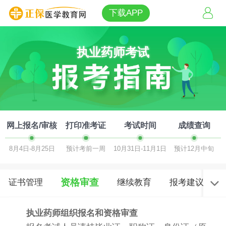
下载APP
执业药师考试
网上报名/审核
打印准考证
考试时间
成绩查询
8月4日-8月25日
预计考前一周
10月31日-11月1日
预计12月中旬
资格审查
证书管理
继续教育
报考建议
执业药师组织报名和资格审查