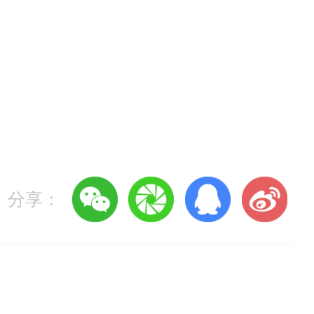
分享：
心）官方网站、小程序（百度、