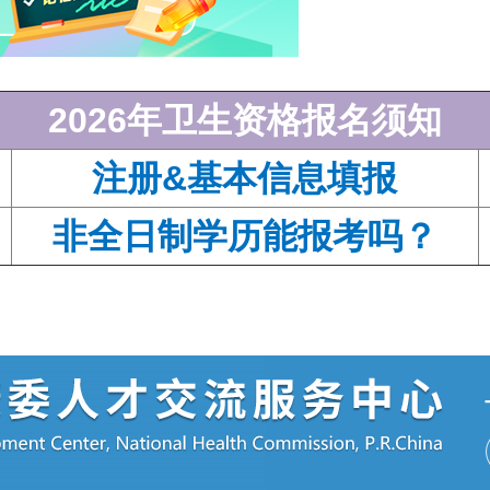
2026年
卫生资格
报名须知
注册&基本信息填报
非全日制学历能报考吗？