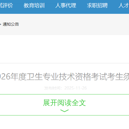
展开阅读全文
考试
定于2026年4月11、12、1
读以下内容。
（
免费直播：报名