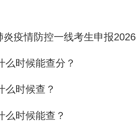
如解除绑定则无法进行网上报名
填写错误，可以撤回信息提交后
报名申请表信息与最终提交信息
年什么时候能查分？
考区
采用线上确认方式
，考生须
绩什么时候查？
绩什么时候能查？