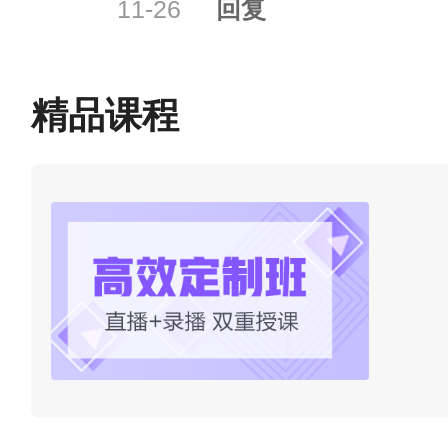
11-26
回复
年度报考时无需再注册，请妥
（3）考生注册后忘记密码的
精品课程
人脸识别功能登录系统后修改
考试管理机构。
（4）
注册后的姓名、证件类
删除注册信息须知》（
点击查
（5）在考生管理平台完成注