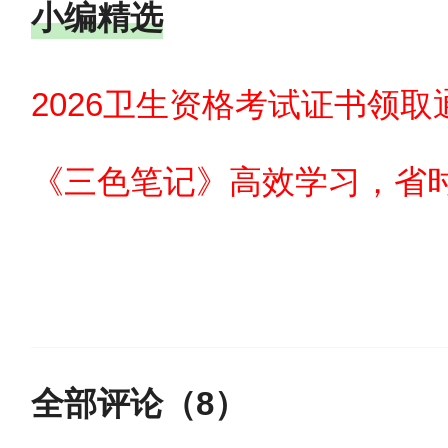
小编精选
一、考试报名（包括网上报名
2026卫生资格考试证书领取
（一）网上报名
《三色笔记》高效学习，省时
1.时间：
2025年12月2 -15日
2.途径：国家卫生健康委人
微信、支付宝）。
全部评论（
8
）