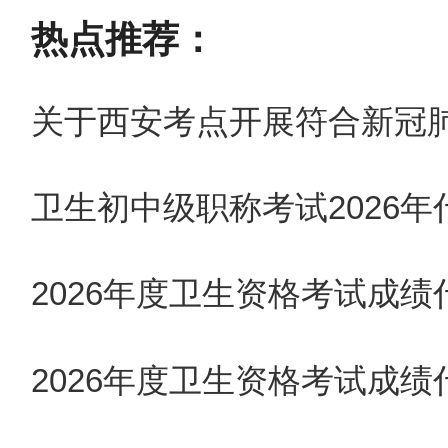
信号只能绑定一名考生信息
，
热点推荐：
（6）报名信息提交后如发现
报名信息。考生须保证递交的
卫生初中级职称考试2026
认。
（7）
天津、上海、新疆兵团
2026年度卫生资格考试成
考区要求上传相关报名材料。
2026年度卫生资格考试成
（二）报名确认